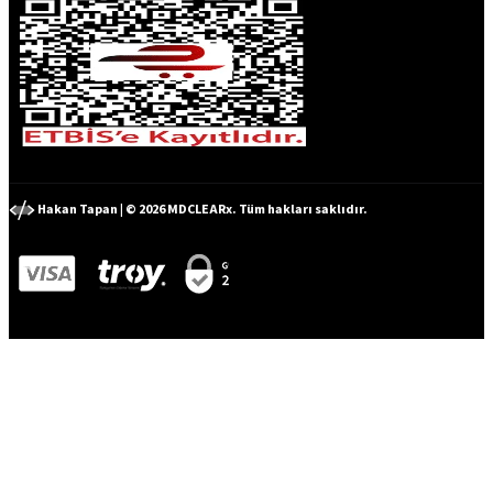
Hakan Tapan | © 2026 MDCLEARx. Tüm hakları saklıdır.