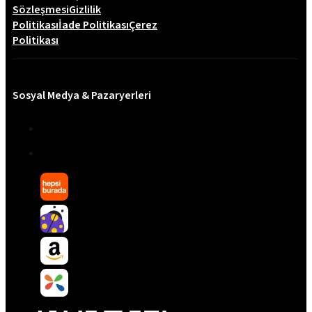
Sözleşmesi
Gizlilik
Politikası
İade Politikası
Çerez
Politikası
Sosyal Medya & Pazaryerleri